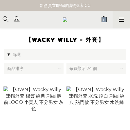
單筆消費滿 $3000 即享免運
新會員立即領取購物金$100
單筆消費滿 $3000 即享免運
【WACKY WILLY - 外套】
篩選
商品排序
每頁顯示 24 個