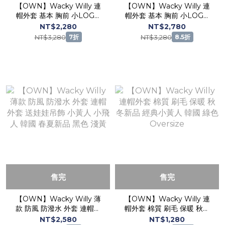
【OWN】Wacky Willy 連
【OWN】Wacky Willy 連
帽外套 基本 胸前 小LOGO
帽外套 基本 胸前 小LOGO
棉質 連帽外套 秋冬 不分男
棉質 寬鬆 外套 秋天 不分男
NT$2,280
NT$2,780
女 灰色 小黃人 小飛人
女 黑色 奶油 白灰 粉色
NT$3,280
NT$3,280
7折
8.5折
售完
售完
【OWN】Wacky Willy 薄
【OWN】Wacky Willy 連
款 防風 防潑水 外套 連帽外
帽外套 棉質 刷毛 保暖 秋冬
套 送娃娃吊飾 小黃人 小飛
新品 經典小黃人 韓國 綠色
NT$2,580
NT$1,280