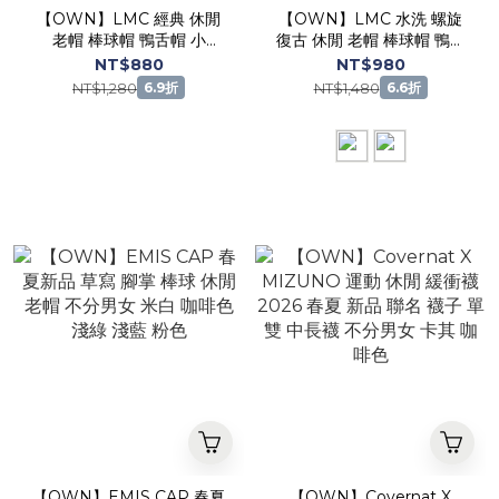
【OWN】LMC 經典 休閒
【OWN】LMC 水洗 螺旋
老帽 棒球帽 鴨舌帽 小
復古 休閒 老帽 棒球帽 鴨舌
LOGO 單一尺寸 不分男女
帽 單一尺寸 不分男女 水洗
NT$880
NT$980
卡其
灰 水洗咖
NT$1,280
NT$1,480
6.9折
6.6折
【OWN】EMIS CAP 春夏
【OWN】Covernat X