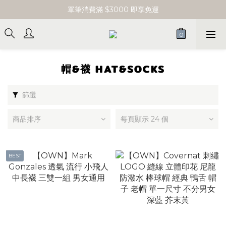
單筆消費滿 $3000 即享免運
單筆消費滿 $3000 即享免運
新會員立即領取購物金$100
單筆消費滿 $3000 即享免運
帽&襪 HAT&SOCKS
篩選
商品排序
每頁顯示 24 個
BEST