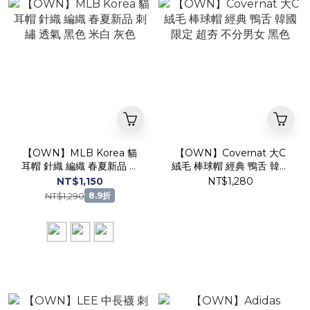
【OWN】MLB Korea 貓
【OWN】Covernat 大C
耳帽 針織 編織 春夏新品 刺
絨毛 棒球帽 經典 鴨舌 韓國
繡 透氣 黑色 米白 灰色
限定 超夯 不分男女 黑色
NT$1,150
NT$1,280
NT$1,290
8.9折