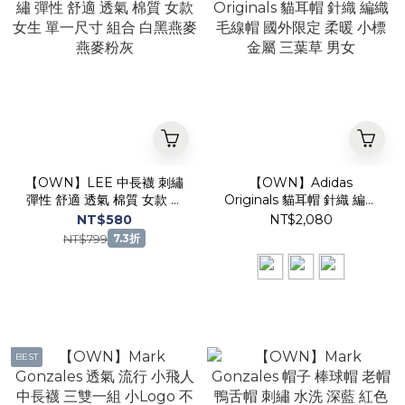
【OWN】LEE 中長襪 刺繡
【OWN】Adidas
彈性 舒適 透氣 棉質 女款 女
Originals 貓耳帽 針織 編織
生 單一尺寸 組合 白黑燕麥
毛線帽 國外限定 柔暖 小標
NT$580
NT$2,080
燕麥粉灰
金屬 三葉草 男女
NT$799
7.3折
BEST