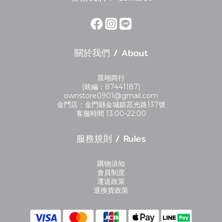
關於我們 / About
晨翊商行
(統編：87441187)
ownstore0901@gmail.com
金門店：金門縣金城鎮莒光路137號
客服時間 13:00-22:00
服務規則 / Rules
購物須知
會員制度
運送政策
退換貨政策