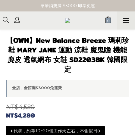
單筆消費滿 $3000 即享免運
單筆消費滿 $3000 即享免運
新會員立即領取購物金$100
單筆消費滿 $3000 即享免運
【OWN】New Balance Breeze 瑪莉珍
鞋 MARY JANE 運動 涼鞋 魔鬼瞻 機能
麂皮 透氣網布 女鞋 SD2203BK 韓國限
定
全店，全館滿$3000免運費
NT$4,580
NT$4,280
✈️代購，約等10~20個工作天左右，不含假日✈️