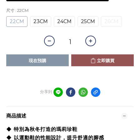
尺寸
: 22CM
22CM
23CM
24CM
25CM
26CM
現在預購
立即購買
分享到
商品描述
◆ 特別為秋冬打造的瑪莉珍鞋
◆ 以運動鞋的性能設計，提升舒適的腳感