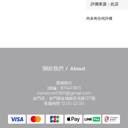
尚未有任何評價
關於我們 / About
晨翊商行
(統編：87441187)
ownstore0901@gmail.com
金門店：金門縣金城鎮莒光路137號
客服時間 13:00-22:00