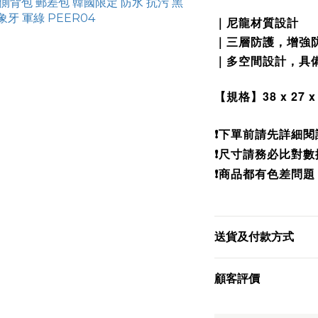
｜尼龍材質設計
｜三層防護，增強
｜多空間設計，具備
【規格】38 x 27 x
❗️
下單前請先詳細閱
❗️尺寸請務必比對數
❗️商品都有色差問題
送貨及付款方式
顧客評價