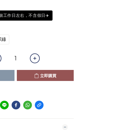
0個工作日左右，不含假日✈️
軍綠
立即購買