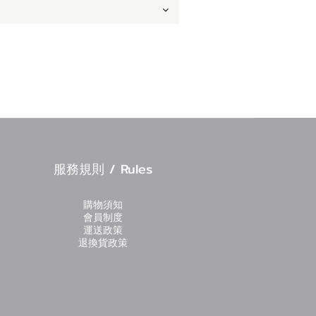
服務規則 / Rules
購物須知
會員制度
運送政策
退換貨政策