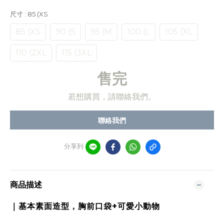
尺寸
: 85 (XS
85 (XS
90 (S
95 (M
100 (L
105 (XL
110 (2XL
115 (3XL
售完
若想購買，請聯絡我們。
聯絡我們
分享到
商品描述
｜基本素面造型，胸前口袋+可愛小動物