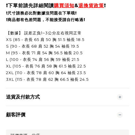
❗️
下單前請先詳細閱讀
購買須知
&
退換貨政策
❗️
❗️尺寸請務必比對數據沒問題在下單哦❗️
❗️商品都有色差問題，不能接受請自行略過❗️
【數據】 誤差正負1~3公分左右視同正常
XS (85
- 衣長 65 肩 50 胸 51.5 袖長 18.5
S (90 - 衣長 68 肩 52 胸 54 袖長 19.5
M (95 - 衣長 71 肩 54 胸 56.5 袖長 20.5
L (100 - 衣長 74 肩 56 胸 59 袖長 21.5
XL (105
- 衣長 76 肩 58 胸 61.5 袖長 22.5
2XL (110
- 衣長 78 肩 60 胸 64 袖長 23.5
3XL (115
- 衣長 78 肩 62 胸 66.5 袖長 24.5
送貨及付款方式
顧客評價