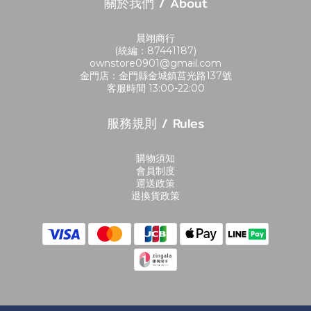
關於我們 / About
晨翊商行
(統編：87441187)
ownstore0901@gmail.com
金門店：金門縣金城鎮莒光路137號
客服時間 13:00-22:00
服務規則 / Rules
購物須知
會員制度
運送政策
退換貨政策