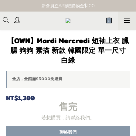
單筆消費滿 $3000 即享免運
新會員立即領取購物金$100
單筆消費滿 $3000 即享免運
【OWN】Mardi Mercredi 短袖上衣 臘
腸 狗狗 素描 新款 韓國限定 單一尺寸
白綠
全店，全館滿$3000免運費
NT$1,380
售完
若想購買，請聯絡我們。
聯絡我們