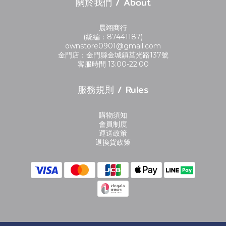
關於我們 / About
晨翊商行
(統編：87441187)
ownstore0901@gmail.com
金門店：金門縣金城鎮莒光路137號
客服時間 13:00-22:00
服務規則 / Rules
購物須知
會員制度
運送政策
退換貨政策