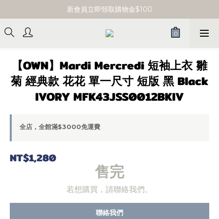
單筆消費滿 $3000 即享免運
新會員立即領取購物金$100
單筆消費滿 $3000 即享免運
【OWN】Mardi Mercredi 短袖上衣 雛
菊 經典款 花花 單一尺寸 短版 黑 Black
IVORY MFK43JSS0012BKIV
全店，全館滿$3000免運費
NT$1,280
售完
若想購買，請聯絡我們。
聯絡我們