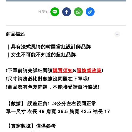
分享到
商品描述
｜具有法式風情的韓國當紅設計師品牌
｜女生不可能不知道的超紅品牌
❗️
下單前請先詳細閱讀
購買須知
&
退換貨政策
❗️
❗️尺寸請務必比對數據沒問題在下單哦❗️
❗️商品都有色差問題，不能接受請自行略過❗️
【數據】 誤差正負1~3公分左右視同正常
單一尺寸 衣長 49 肩寬 36.5 胸寬 43.5 袖長 17
【實穿數據】僅供參考