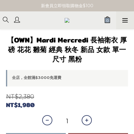
單筆消費滿 $3000 即享免運
新會員立即領取購物金$100
單筆消費滿 $3000 即享免運
【OWN】Mardi Mercredi 長袖衛衣 厚
磅 花花 雛菊 經典 秋冬 新品 女款 單一
尺寸 黑粉
全店，全館滿$3000免運費
NT$2,380
NT$1,980