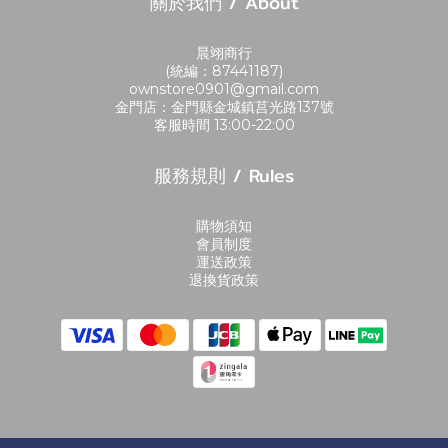
關於我們 / About
晨翊商行
(統編：87441187)
ownstore0901@gmail.com
金門店：金門縣金城鎮莒光路137號
客服時間 13:00-22:00
服務規則 / Rules
購物須知
會員制度
運送政策
退換貨政策