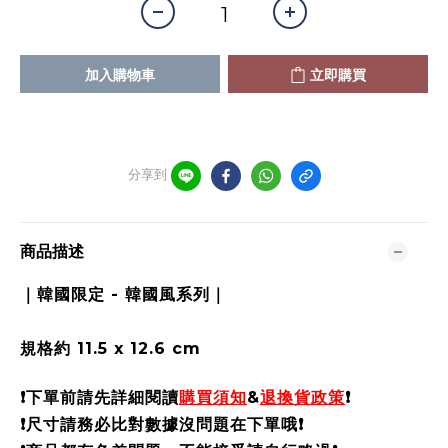
加入購物車
立即購買
分享到
商品描述
｜韓國限定 - 韓國風系列｜
規格約 11.5 x 12.6 cm
❗️
下單前請先詳細閱讀
購買須知
&
退換貨政策
❗️
❗️尺寸請務必比對數據沒問題在下單哦❗️