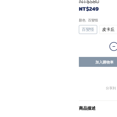
NT$580
NT$249
顏色
: 百變怪
百變怪
皮卡丘
加入購物車
分享到
商品描述