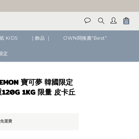
紙 KIDS
｜飾品 ｜
OWN闆推薦“Best”
限定
立即購買
EMON 寶可夢 韓國限定
120G 1KG 限量 皮卡丘
0免運費