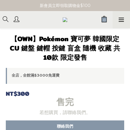
單筆消費滿 $3000 即享免運
新會員立即領取購物金$100
單筆消費滿 $3000 即享免運
【OWN】Pokémon 寶可夢 韓國限定
CU 鍵盤 鍵帽 按鍵 盲盒 隨機 收藏 共
10款 限定發售
全店，全館滿$3000免運費
NT$300
售完
若想購買，請聯絡我們。
聯絡我們