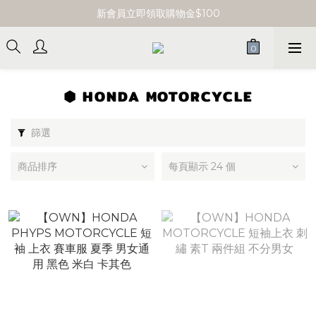
單筆消費滿 $3000 即享免運
新會員立即領取購物金$100
單筆消費滿 $3000 即享免運
⬢ HONDA MOTORCYCLE
篩選
商品排序
每頁顯示 24 個